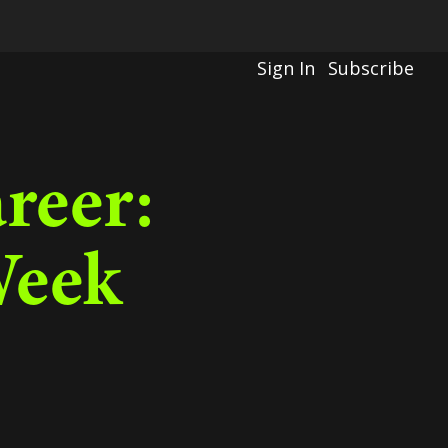
Sign In
Subscribe
reer:
Week