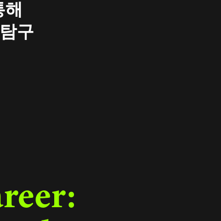
통해
 탐구
reer: