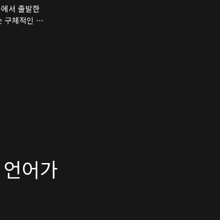
문에서 출발한
는 구체적인 시
, 서로 다른
 변화하는 유기
계
 언어가