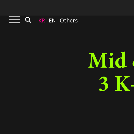
KR
EN
Others
Mid 
3 K