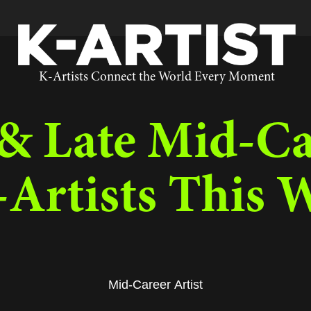
K-Artists Connect the World Every Moment
& Late Mid-Ca
-Artists This 
Mid-Career Artist