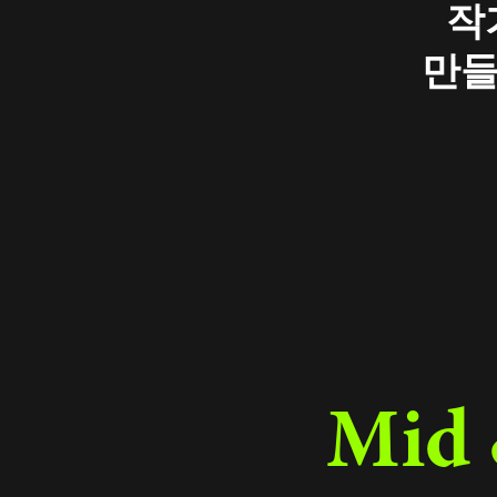
작
만들
Mid 