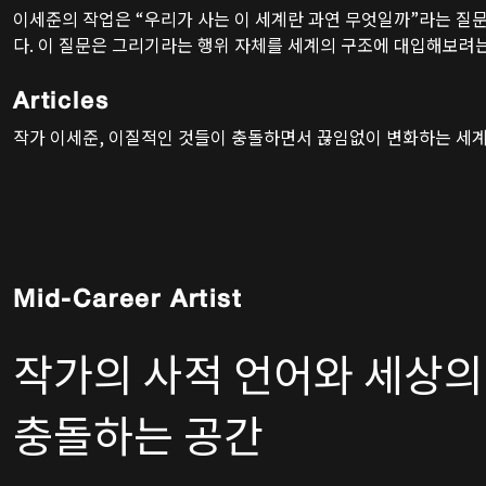
이세준의 작업은 “우리가 사는 이 세계란 과연 무엇일까”라는 질
다. 이 질문은 그리기라는 행위 자체를 세계의 구조에 대입해보려
도로 이어진다. 작가가 바라보는 세계는 완결된 하나의 상이 아니라
사물과 이미지, 기억과 관념, 감각과 서사가 충돌하면서 끊임없이
Articles
적 구조에 가깝다.
작가 이세준, 이질적인 것들이 충돌하면서 끊임없이 변화하는 세
Mid-Career Artist
작가의 사적 언어와 세상의
충돌하는 공간