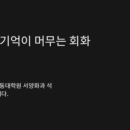
 기억이 머무는 회화
 동대학원 서양화과 석
다.