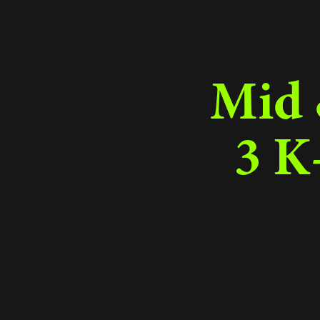
Mid 
3 K