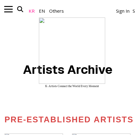
KR
EN
Others
Sign In
Artists Archive
K-Artists Connect the World Every Moment
PRE-ESTABLISHED ARTISTS