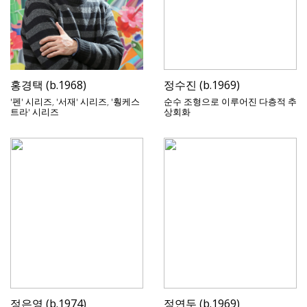
홍경택 (b.1968)
정수진 (b.1969)
'펜' 시리즈, '서재' 시리즈, '훵케스
순수 조형으로 이루어진 다층적 추
트라' 시리즈
상회화
정은영 (b.1974)
정연두 (b.1969)