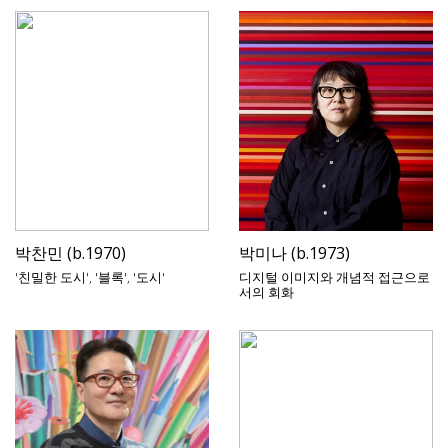
박찬민 (b.1970)
박미나 (b.1973)
'친밀한 도시', '블록', '도시'
디지털 이미지와 개념적 접근으로
서의 회화