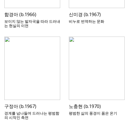
함경아 (b.1966)
신미경 (b.1967)
보이지 않는 발자국을 따라 드러내
비누로 번역하는 문화
는 현실의 이면
구정아 (b.1967)
노충현 (b.1970)
경계를 넘나들며 드러나는 평범함
평범한 삶의 풍경이 품은 온기
의 시적인 측면