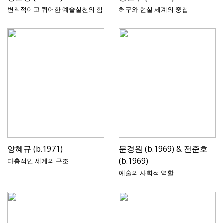
변칙적이고 퀴어한 예술실천의 힘
허구와 현실 세계의 중첩
양혜규 (b.1971)
문경원 (b.1969) & 전준호
(b.1969)
다층적인 세계의 구조
예술의 사회적 역할