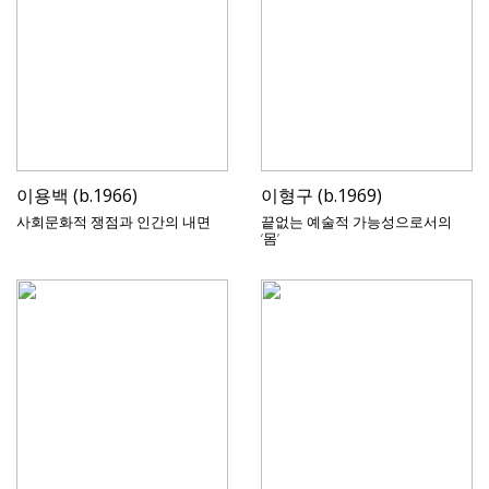
이용백 (b.1966)
이형구 (b.1969)
사회문화적 쟁점과 인간의 내면
끝없는 예술적 가능성으로서의
‘몸’