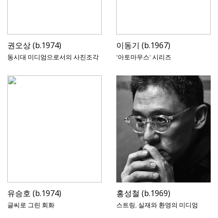
권오상 (b.1974)
이동기 (b.1967)
동시대 미디엄으로서의 사진조각
'아토마우스' 시리즈
유승호 (b.1974)
홍성철 (b.1969)
글씨로 그린 회화
스트링, 실재와 환영의 미디엄