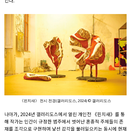
킨다.
《핀치새》 전시 전경(갤러리도스, 2024) © 갤러리도스
나아가, 2024년 갤러리도스에서 열린 개인전 《핀치새》를 통
해 작가는 인간이 규정한 범주에서 벗어난 혼종적 주체들의 존
재를 조각으로 구현하며 낯선 감각을 불러일으키는 동시에 현재