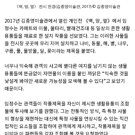
《벽, 땅, 옆》 전시 전경(김종영미술관, 2017) © 김종영미술관
2017년 김종영미술관에서 열린 개인전 《벽, 땅, 옆》에서 임
정수는 카페트와 이불, 울타리, 빨래건조대 등 일상의 흔한 생활
용품들을 재료로 한 설치 작품을 선보였다. 그는 이러한 사물들
을 전시장 곳곳에 무리 지어 설치하고 나비, 동물, 해, 별, 나무,
구름, 풀, 물방울, 달, 꽃이라는 제목을 붙였다.
너무나 익숙해 관객의 사고에 별다른 여지를 남기지 않는 생물
용품들에 뜬금없이 자연물의 이름을 붙인 까닭은 “익숙한 것을
낯설게 봐야만 새로운 가능성을 모색해 볼 수 있다”고 보았기
때문이다.
임정수는 관객들이 작품제목을 자신이 제시한 생활용품의 조합
물에 투사해 보기를 원했다. 그는 전통적인 방식, 즉 특정 사물
의 형상을 재현하는 대신에 특정 사물을 연상시킬 수 있는 직간
접적인 요소들을 조합하여 관객에게 제시하고, 작품제목을 말
미암아 이 파편들을 각자 조합해 볼 것을 요청하였다.