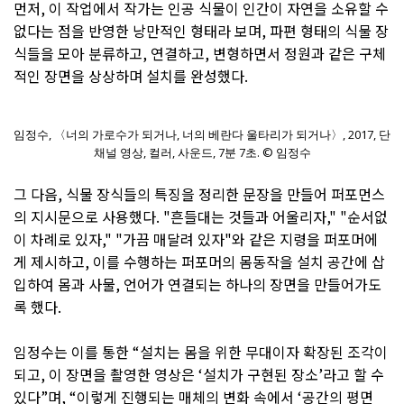
먼저, 이 작업에서 작가는 인공 식물이 인간이 자연을 소유할 수
없다는 점을 반영한 낭만적인 형태라 보며, 파편 형태의 식물 장
식들을 모아 분류하고, 연결하고, 변형하면서 정원과 같은 구체
적인 장면을 상상하며 설치를 완성했다.
임정수, 〈너의 가로수가 되거나, 너의 베란다 울타리가 되거나〉, 2017, 단
채널 영상, 컬러, 사운드, 7분 7초. © 임정수
그 다음, 식물 장식들의 특징을 정리한 문장을 만들어 퍼포먼스
의 지시문으로 사용했다. "흔들대는 것들과 어울리자," "순서없
이 차례로 있자," "가끔 매달려 있자"와 같은 지령을 퍼포머에
게 제시하고, 이를 수행하는 퍼포머의 몸동작을 설치 공간에 삽
입하여 몸과 사물, 언어가 연결되는 하나의 장면을 만들어가도
록 했다.
임정수는 이를 통한 “설치는 몸을 위한 무대이자 확장된 조각이
되고, 이 장면을 촬영한 영상은 ‘설치가 구현된 장소’라고 할 수
있다”며, “이렇게 진행되는 매체의 변화 속에서 ‘공간의 평면