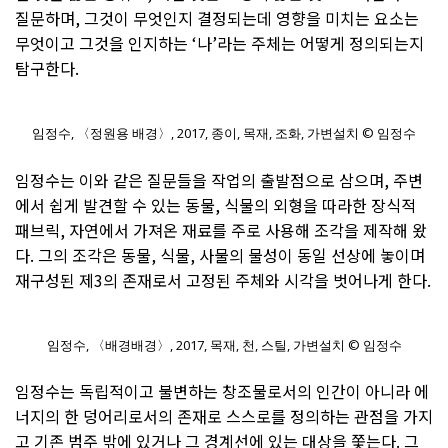
질문하며, 그것이 무엇인지 결정되는데 영향을 미치는 요소는
무엇이고 그것을 인지하는 ‘나’라는 주체는 어떻게 정의되는지
탐구한다.
임정수, 〈정원용 배경〉, 2017, 종이, 목재, 조화, 가변설치 © 임정수
임정수는 이와 같은 질문들을 작업의 출발점으로 삼으며, 주변
에서 쉽게 발견할 수 있는 동물, 식물의 외형을 따라한 장식적
패브릭, 자연에서 가져온 재료를 주로 사용해 조각을 제작해 왔
다. 그의 조각은 동물, 식물, 사물의 물성이 동일 선상에 놓이며
재구성된 제3의 존재로서 고정된 주체와 시각을 벗어나게 한다.
임정수, 〈배경배경〉, 2017, 목재, 천, 스틸, 가변설치 © 임정수
임정수는 독립적이고 불변하는 창조물로서의 인간이 아니라 에
너지의 한 덩어리로서의 존재로 스스로를 정의하는 관점을 가지
고 기존 범주 밖에 있거나 그 경계선에 있는 대상을 쫓는다. 그