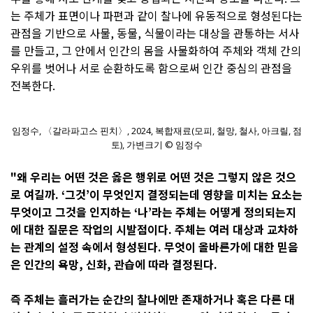
는 주체가 표면이나 파편과 같이 찰나에 유동적으로 형성된다는
관점을 기반으로 사물, 동물, 식물이라는 대상을 관통하는 서사
를 만들고, 그 안에서 인간의 몸을 사물화하여 주체와 객체 간의
우위를 벗어나 서로 순환하도록 함으로써 인간 중심의 관점을
전복한다.
임정수, 〈갈라파고스 핀치〉, 2024, 복합재료(모피, 철망, 철사, 아크릴, 점
토), 가변크기 © 임정수
"왜 우리는 어떤 것은 옳은 행위로 어떤 것은 그렇지 않은 것으
로 여길까. ‘그것’이 무엇인지 결정되는데 영향을 미치는 요소는
무엇이고 그것을 인지하는 ‘나’라는 주체는 어떻게 정의되는지
에 대한 질문은 작업의 시발점이다. 주체는 여러 대상과 교차하
는 관계의 설정 속에서 형성된다. 무엇이 올바른가에 대한 믿음
은 인간의 욕망, 신화, 관습에 따라 결정된다.
즉 주체는 흘러가는 순간의 찰나에만 존재하거나 혹은 다른 대