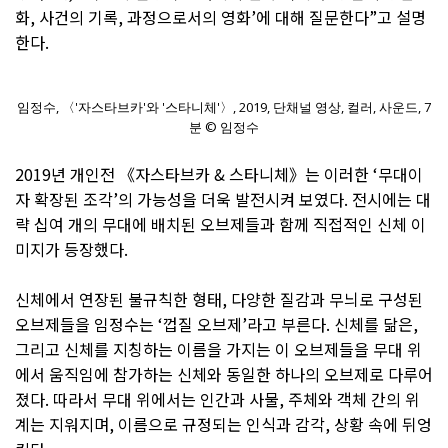
화, 사건의 기록, 과정으로서의 영화’에 대해 질문한다”고 설명
한다.
임정수, 〈'자스타브카'와 '스타니체'〉, 2019, 단채널 영상, 컬러, 사운드, 7
분 © 임정수
2019년 개인전 《자스타브카 & 스타니체》는 이러한 ‘무대이
자 확장된 조각’의 가능성을 더욱 발전시켜 보였다. 전시에는 대
략 십여 개의 무대에 배치된 오브제들과 함께 직접적인 신체 이
미지가 등장했다.
신체에서 연장된 불규칙한 형태, 다양한 질감과 무늬로 구성된
오브제들을 임정수는 ‘껍질 오브제’라고 부른다. 신체를 닮은,
그리고 신체를 지칭하는 이름을 가지는 이 오브제들을 무대 위
에서 움직임에 참가하는 신체와 동일한 하나의 오브제로 다루어
졌다. 따라서 무대 위에서는 인간과 사물, 주체와 객체 간의 위
계는 지워지며, 이름으로 규정되는 인식과 감각, 상황 속에 뒤엉