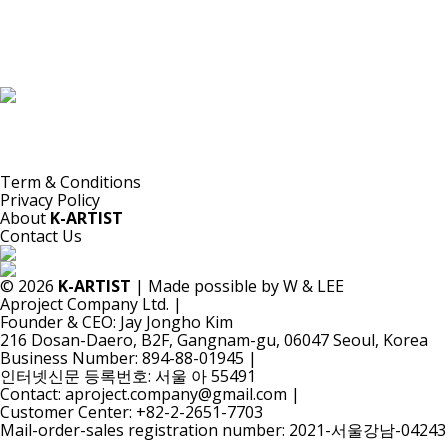
K-ARTIST는 선별된 한국 동시대 작가들을 세계에 소개하는 비영리 플랫폼입니다.
본 플랫폼의 자료는 기록·소개·비평·연구 등 공익적 목적을 위해 등록되었으며, 모든 저작권은 해당
작가 및 원 저작권자에게 있습니다.
K-ARTIST는 해당 자료를 상업적으로 이용하지 않습니다.
Term & Conditions
Privacy Policy
About
K-ARTIST
Contact Us
© 2026
K-ARTIST
| Made possible by W & LEE
Aproject Company Ltd.
|
Founder & CEO: Jay Jongho Kim
216 Dosan-Daero, B2F, Gangnam-gu, 06047 Seoul, Korea
Business Number: 894-88-01945
|
인터넷신문 등록번호: 서울 아 55491
Contact: aproject.company@gmail.com
|
Customer Center: +82-2-2651-7703
Mail-order-sales registration number: 2021-서울강남-04243