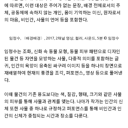
에 따르면, 이런 대상은 주어가 없는 문장, 배경 전체로서의 주
체, 공동체에 속하지 않는 개인, 몸이 기억하는 미신, 원자로서
의 마음, 비인간, 사물의 언어 등을 포함한다.
임정수, 〈배경배경〉, 2017, 2채널 영상, 컬러, 사운드, 5분 © 임정수
임정수는 조화, 신화 속 동물 모형, 동물 피부 패턴으로 디자인
된 물건 등 자연을 모방하는 사물, 다중적 의미를 포함하는 글
귀, 인간의 욕망이 응축된 싸구려 이미지 등을 하나의 장면으로
재배열하여 현재의 풍경을 조각, 퍼포먼스, 영상 등으로 풀어낸
다.
이때 물건의 기존 용도보다는 색, 질감, 형태, 크기와 같은 사물
의 피부를 통해 사물과 관계를 맺는다. 나아가 작가는 인간의 신
체 또한 사물 중 하나로 규정하고 퍼포먼스를 통해 비인간과 인
간의 신체가 중첩되는 시간과 장소를 다룬다.