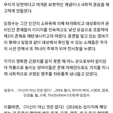
우리가 당연하다고 여겨온 보편적인 개념이나 사회적 관습을 재
고하게 만들었다.
임정수는 그간 인간의 소유욕에 의해 타자화되고 대상화되어 온
비인간 존재들의 이미지를 친숙하고도 낯선 모습으로 조합하여
제3의 존재로 재탄생시키고자 하였다. 표면을 덮고 있는 껍데기
의 형체나 빛깔과 같이 대상에서 확인할 수 있는 소재들은 작가
의 시선 안에서 또 하나의 주체가 되어 전시장을 누볐다.
각각의 명확한 근원지를 알지 못한 채 어느 곳으로부터 말미암
아 작품으로 놓이는 덩어리들은 존재 자체만으로도 가치를 지니
며 사회적으로 규정된 범주를 자유롭게 넘나들고 있었다.
임정수, 〈미신이 아닌 것은 없다〉, 2024, 철사, 와이어 메쉬, 시멘트, 점토,
인공돌, 털, 가죽, 15x25x30cm (12개) © 임정수
이를테면, 〈미신이 아닌 것은 없다〉(2024)는 십이지에 해당