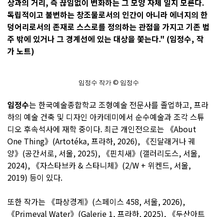
상과의 거리, 즉 끊임없이 변화하는 그 모양 자체 일지 모른다.
독립적이고 불변하는 창조물로서의 인간이 아니라 에너지의 한
덩어리로서의 존재로 스스로를 정의하는 관점을 가지고 기존 범
주 밖에 있거나 그 경계선에 있는 대상을 쫓는다."
(임정수, 작
가 노트)
임정수 작가 © 임정수
임정수
는 한국예술종합학교 조형예술 전문사를 졸업하고, 프라
하의 예술 건축 및 디자인 아카데미에서 순수예술과 조각 스튜
디오 후속석사에 재학 중이다. 최근 개인전으로는 《About
One Thing》(Artotéka, 프라하, 2026), 《진달래거나 궤
양》(공간서로, 서울, 2025), 《핀치새》(갤러리도스, 서울,
2024), 《자스타브카 & 스타니체》(2/W + 위켄드, 서울,
2019) 등이 있다.
또한 작가는 《파상경계》(스페이스 458, 서울, 2026),
《Primeval Water》(Galerie 1, 프라하, 2025), 《두산아트