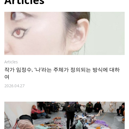
Articles
Articles
작가 임정수, ‘나’라는 주체가 정의되는 방식에 대하
여
2026.04.27