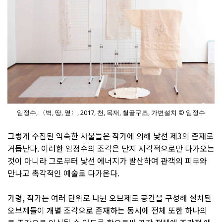
임정수, 〈벽, 땅, 옆〉, 2017, 천, 목재, 철골구조, 가변설치 © 임정수
그렇게 수집된 익숙한 사물들은 작가에 의해 낯선 제3의 존재로
거듭난다. 이러한 임정수의 조각은 단지 시각적으로만 다가오는
것이 아니라 그로부터 낯선 에너지가 발산하여 관객의 피부와
만나고 촉각적인 예술로 다가온다.
가령, 작가는 여러 단위로 나뉜 오브제로 공간을 구성해 설치된
오브제들이 개별 조각으로 존재하는 동시에 전체 또한 하나의