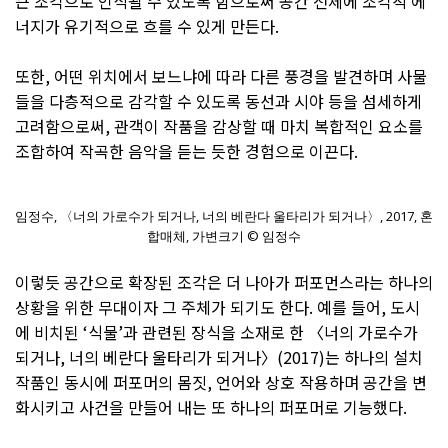
큰 조각으로 인식될 수 있도록 함으로써 공간 전체에 조각적 에
너지가 유기적으로 흐를 수 있게 만든다.
또한, 어떤 위치에서 보느냐에 따라 다른 풍경을 발견하며 사물
들을 다층적으로 감각할 수 있도록 동선과 시야 등을 섬세하게
고려함으로써, 관객이 작품을 감상할 때 마치 복합적인 요소를
조합하여 작곡한 음악을 듣는 듯한 경험으로 이끈다.
임정수, 〈너의 가로수가 되거나, 너의 베란다 울타리가 되거나〉, 2017, 혼
합매체, 가변크기 © 임정수
이렇듯 공간으로 확장된 조각은 더 나아가 퍼포먼스라는 하나의
상황을 위한 무대이자 그 주체가 되기도 한다. 예를 들어, 도시
에 비치된 ‘식물’과 관련된 장식을 소재로 한 〈너의 가로수가
되거나, 너의 베란다 울타리가 되거나〉(2017)는 하나의 설치
작품인 동시에 퍼포머의 몸짓, 언어와 상호 작용하며 공간을 변
화시키고 사건을 만들어 내는 또 하나의 퍼포머로 기능했다.