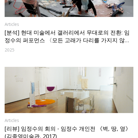
Articles
[분석] 현대 미술에서 갤러리에서 무대로의 전환: 임
정수의 퍼포먼스 〈모든 고래가 다리를 가지지 않은
것은 아니다〉를 중심으로 한 지각의 변형
2025
Articles
[리뷰] 임정수의 회의 - 임정수 개인전 《벽, 땅, 옆》
(김종영미술관, 2017)