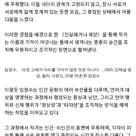
에 주목했다. 이들 사이의 관계가 고정되지 않고, 잠시 서로가
서로에게 얇게 포개져 있는 듯한 모습, 그 중첩된 상태에서 아름
다움을 느꼈다.
이러한 경험을 배경으로 한 〈진달래거나 궤양〉을 통해 작가
는 이름과 기억이 어긋나는 틈에서 생겨나는 혼종의 순간을 포
착해 우화적이고 조각적인 장면으로 펼쳐낸다.
임정수, 〈모든 고래가 다리를 가지지 않은 것은 아니다〉, 2025, 단채널 영
상, 컬러, 사운드, 25분 35초 © 임정수
이렇듯 임정수는 인간 문화의 여러 부산물을 다루며, 언어가 대
상을 명명하는 과정에서 형성되는 환상과 낭만, 그리고 언어 행
위와 신체 행위가 ‘정상성’과 ‘타자성’을 조직하는 방식을 해체
하는 작업을 이어오고 있다.
그 과정에서 작가는 인간·비인간의 표면에 주목하며, 각자의 피
부를 통해 서로 관계를 맺고 중첩되는 시간과 장소를 다룬다. 그