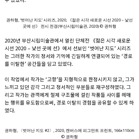
권하형, ‘벗어난 지도’ 시리즈, 2020, 《젊은 시각 새로운 시선 2020 – 낯선
곳에 선》 전시 전경(부산시립미술관, 2020) © 권하형
2020년 부산시립미술관에서 열린 단체전 《젊은 시각 새로운
시선 2020 – 낯선 곳에 선》에서 선보인 ‘벗어난 지도’ 시리즈
는 그러한 작가의 정서와 기억에 긴밀하게 연결되어 있는 ‘경로
를 이탈한’ 공간들을 담고 있었다.
이 작업에서 작가는 ‘고향’을 지형적으로 한정시키지 않고, 그가
느끼고 있던 감각 그리고 정서적인 부분들로 재구성하였다. 그
리고 작가는 관객에게 철제 구조물에 걸린 작품들 사이를 헤매
는 행위를 유도함으로써, 경로 이탈의 경험을 공유할 수 있게 하
였다.
권하형, 〈벗어난 지도 #2〉, 2020, 캔버스에 피그먼트 프린트, 166x110cm
© 권하형