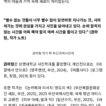
객의 마음과 기억 속에 새로이 자리잡는다.
"별수 없는 것들이 너무 별수 없이 당연하듯 지나가는 것, 사라
져가는 것에 관심을 가지고 사진을 담아내고 있다. 손에 잡히지
않는 시간을 어찌 해야 할지 애써 시간을 들이고 있다."
(권하
형, 작가 노트)
권하형 작가 © 부산국제사진제
권하형
은 상명대학교 사진학과를 졸업했다. 개인전으로는 《바
깥에서 안으로》(영주맨션, 부산, 2024), 《여름사이》(로그캠
프, 창원, 2019) 등이 있다.
또한 작가는 《논카메라 리서치: 영도의 색》(부산복합문화공
간 새모, 부산, 2025), 2025 부산국제사진제: 국제 청년 아티스
트 교류전 《피부 아래; 열과 막》(일산수지, 부산, 2025), 《바
이 휴먼》(대구예술발전소, 대구, 2024), 《밤이 없는 방》(공