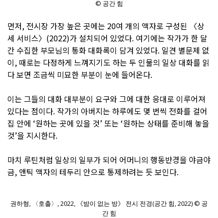
© 공간 힘
먼저, 전시장 가장 높은 곳에는 20여 개의 액자로 구성된 〈상
세 서비스〉(2022)가 설치되어 있었다. 여기에는 작가가 한 달
간 수집한 부모님의 통화 대화록이 담겨 있었다. 일견 별문제 없
이, 때로는 다정하게 느껴지기도 하는 두 인물의 일상 대화를 읽
다 보면 조금씩 미묘한 부분이 눈에 들어온다.
이는 그들의 대화 대부분이 요구와 그에 대한 응대로 이루어져
있다는 점이다. 작가의 아버지는 하루에도 몇 번씩 전화를 걸어
집 안에 ‘원하는 곳에 있을 것’ 또는 ‘원하는 상태를 준비해 놓을
것’을 지시한다.
마치 루틴처럼 일상의 일부가 되어 어머니의 행동반경을 야금야
금, 앤틱 액자의 테두리 안으로 통제하려는 듯 보인다.
권하형, 〈호출〉, 2022, 《밤이 없는 방》 전시 전경(공간 힘, 2022) © 공
간 힘