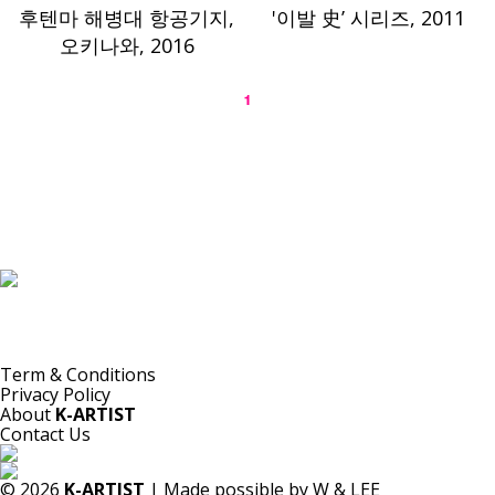
후텐마 해병대 항공기지,
'이발 史’ 시리즈, 2011
오키나와, 2016
1
K-ARTIST는 선별된 한국 동시대 작가들을 세계에 소개하는 비영리 플랫폼입니다.
본 플랫폼의 자료는 기록·소개·비평·연구 등 공익적 목적을 위해 등록되었으며, 모든 저작권은 해당
작가 및 원 저작권자에게 있습니다.
K-ARTIST는 해당 자료를 상업적으로 이용하지 않습니다.
Term & Conditions
Privacy Policy
About
K-ARTIST
Contact Us
© 2026
K-ARTIST
| Made possible by W & LEE