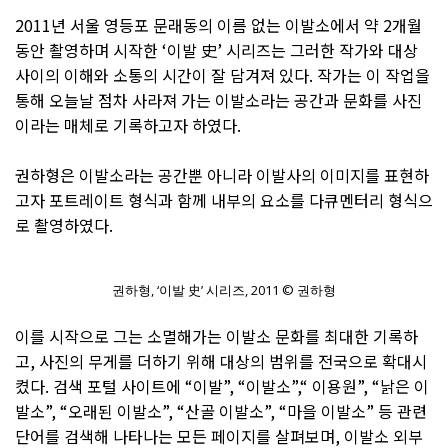
2011년 서울 영등포 문래동의 이름 없는 이발소에서 약 2개월
동안 촬영하며 시작한 ‘이발 史’ 시리즈는 그러한 작가와 대상
사이의 이해와 소통의 시간이 잘 담겨져 있다. 작가는 이 작업을
통해 오늘날 점차 사라져 가는 이발소라는 공간과 문화를 사진
이라는 매체로 기록하고자 하였다.
권하형은 이발소라는 공간뿐 아니라 이발사의 이미지를 표현하
고자 포트레이트 형식과 함께 내부의 요소를 다큐멘터리 형식으
로 촬영하였다.
권하형, ‘이발 史’ 시리즈, 2011 © 권하형
이를 시작으로 그는 소멸해가는 이발소 문화를 최대한 기록하
고, 사진의 무게를 더하기 위해 대상의 범위를 전국으로 확대시
켰다. 검색 포털 사이트에 “이발”, “이발소”,“ 이용원”, “낡은 이
발소”, “오래된 이발소”, “산골 이발소”, “마을 이발소” 등 관련
단어를 검색해 나타나는 모든 페이지를 살펴보며, 이발소 외부