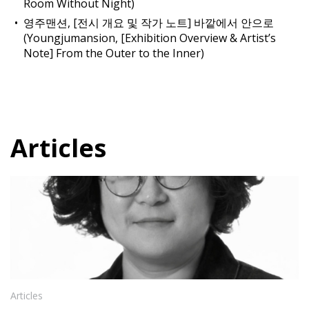
Room Without Night)
영주맨션, [전시 개요 및 작가 노트] 바깥에서 안으로
(Youngjumansion, [Exhibition Overview & Artist’s
Note] From the Outer to the Inner)
Articles
Articles