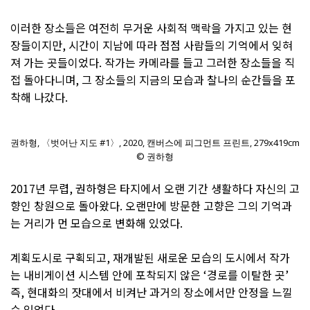
이러한 장소들은 여전히 무거운 사회적 맥락을 가지고 있는 현
장들이지만, 시간이 지남에 따라 점점 사람들의 기억에서 잊혀
져 가는 곳들이었다. 작가는 카메라를 들고 그러한 장소들을 직
접 돌아다니며, 그 장소들의 지금의 모습과 찰나의 순간들을 포
착해 나갔다.
권하형, 〈벗어난 지도 #1〉, 2020, 캔버스에 피그먼트 프린트, 279x419cm
© 권하형
2017년 무렵, 권하형은 타지에서 오랜 기간 생활하다 자신의 고
향인 창원으로 돌아왔다. 오랜만에 방문한 고향은 그의 기억과
는 거리가 먼 모습으로 변화해 있었다.
계획도시로 구획되고, 재개발된 새로운 모습의 도시에서 작가
는 내비게이션 시스템 안에 포착되지 않은 ‘경로를 이탈한 곳’
즉, 현대화의 잣대에서 비켜난 과거의 장소에서만 안정을 느낄
수 있었다.