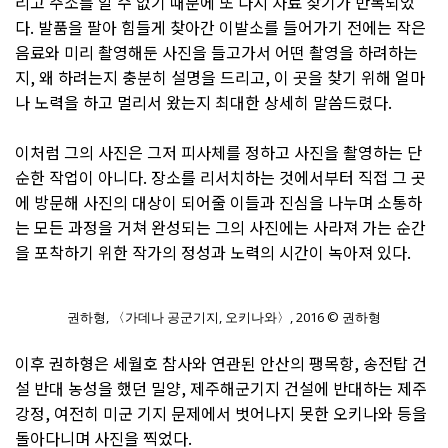
리고 주소를 알 수 없기 때문에 또 다시 자료 찾기가 반복되었
다. 발품을 팔아 힘들게 찾아간 이발소를 들어가기 전에는 작은
음료와 미리 촬영해둔 사진을 들고가서 어떤 촬영을 하려하는
지, 왜 하려는지 충분히 설명을 드리고, 이 곳을 찾기 위해 얼마
나 노력을 하고 멀리서 왔는지 최대한 상세히 말씀드렸다.
이처럼 그의 사진은 그저 피사체를 정하고 사진을 촬영하는 단
순한 작업이 아니다. 장소를 리서치하는 것에서부터 직접 그 곳
에 방문해 사진의 대상이 되어줄 이들과 진심을 나누며 소통하
는 모든 과정을 거쳐 완성되는 그의 사진에는 사라져 가는 순간
을 포착하기 위한 작가의 정성과 노력의 시간이 녹아져 있다.
권하형, 〈가데나 공군기지, 오키나와〉, 2016 © 권하형
이후 권하형은 세월호 참사와 연관된 안산의 팽목항, 송전탑 건
설 반대 농성을 했던 밀양, 제주해군기지 건설에 반대하는 제주
강정, 여전히 미군 기지 문제에서 벗어나지 못한 오키나와 등을
돌아다니며 사진을 찍었다.