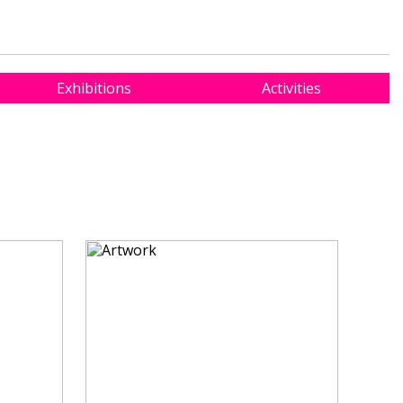
Exhibitions
Activities