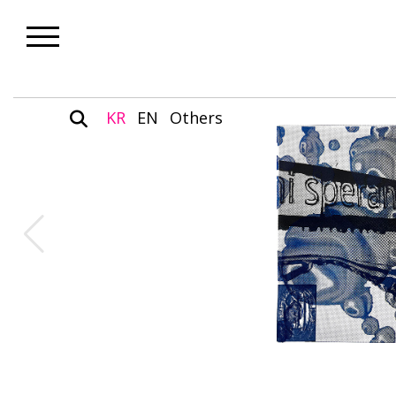
KR
EN
Others