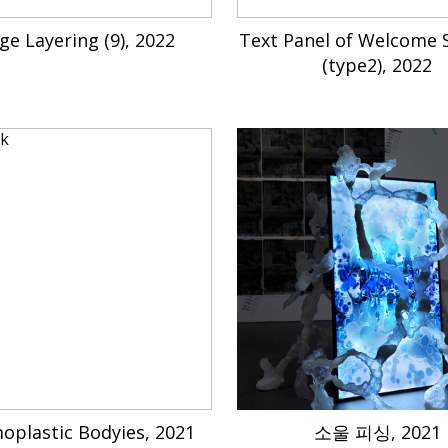
ge Layering (9), 2022
Text Panel of Welcome 
(type2), 2022
oplastic Bodyies, 2021
소울 피싱, 2021