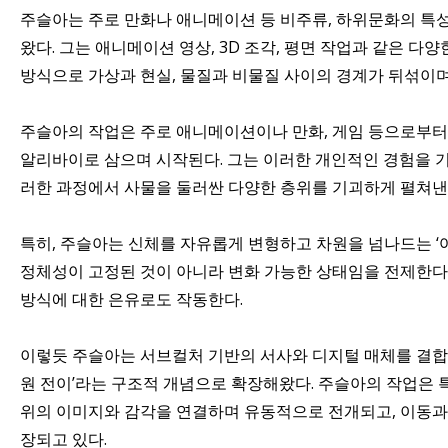
주슬아는 주로 만화나 애니메이션 등 비주류, 하위문화의 특
왔다. 그는 애니메이션 영상, 3D 조각, 평면 작업과 같은 
방식으로 가상과 현실, 물질과 비물질 사이의 경계가 뒤섞이
주슬아의 작업은 주로 애니메이션이나 만화, 게임 등으로부터
알리바이로 삼으며 시작된다. 그는 이러한 개인적인 경험을 
러한 과정에서 사물을 둘러싼 다양한 층위를 기괴하게 펼쳐낸
특히, 주슬아는 신체를 자유롭게 변형하고 차원을 넘나드는 ‘여
정체성이 고정된 것이 아니라 변화 가능한 상태임을 전제한다
방식에 대한 은유로도 작동한다.
이렇듯 주슬아는 서브컬처 기반의 서사와 디지털 매체를 결합하
원 전이’라는 구조적 개념으로 확장해왔다. 주슬아의 작업은 
위의 이미지와 감각을 연결하며 유동적으로 전개되고, 이동과
장되고 있다.