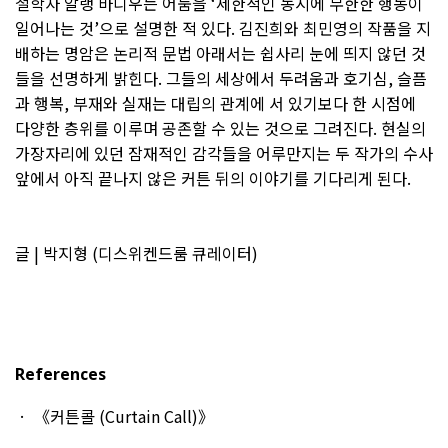
철학자 알랭 바디우는 어둠을 ‘제한적인 동시에 무한한 행동이
일어나는 것’으로 설명한 적 있다. 김진희와 최민영의 작품을 지
배하는 명암은 논리적 문법 아래서는 쉽사리 눈에 띄지 않던 것
들을 선명하게 밝힌다. 그들의 세상에서 두려움과 호기심, 슬픔
과 행복, 부재와 실재는 대립의 관계에 서 있기보다 한 시점에
다양한 층위를 이루며 공존할 수 있는 것으로 그려진다. 현실의
가장자리에 있던 잠재적인 감각들을 어루만지는 두 작가의 수사
앞에서 아직 끝나지 않은 커튼 뒤의 이야기를 기다리게 된다.
글 | 박지형 (디스위켄드룸 큐레이터)
References
《커튼콜 (Curtain Call)》