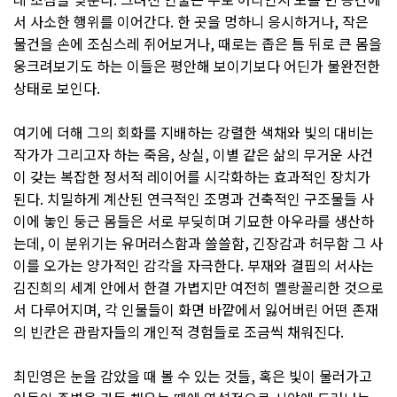
서 사소한 행위를 이어간다. 한 곳을 멍하니 응시하거나, 작은
물건을 손에 조심스레 쥐어보거나, 때로는 좁은 틈 뒤로 큰 몸을
웅크려보기도 하는 이들은 평안해 보이기보다 어딘가 불완전한
상태로 보인다.
여기에 더해 그의 회화를 지배하는 강렬한 색채와 빛의 대비는
작가가 그리고자 하는 죽음, 상실, 이별 같은 삶의 무거운 사건
이 갖는 복잡한 정서적 레이어를 시각화하는 효과적인 장치가
된다. 치밀하게 계산된 연극적인 조명과 건축적인 구조물들 사
이에 놓인 둥근 몸들은 서로 부딪히며 기묘한 아우라를 생산하
는데, 이 분위기는 유머러스함과 쓸쓸함, 긴장감과 허무함 그 사
이를 오가는 양가적인 감각을 자극한다. 부재와 결핍의 서사는
김진희의 세계 안에서 한결 가볍지만 여전히 멜랑꼴리한 것으로
서 다루어지며, 각 인물들이 화면 바깥에서 잃어버린 어떤 존재
의 빈칸은 관람자들의 개인적 경험들로 조금씩 채워진다.
최민영은 눈을 감았을 때 볼 수 있는 것들, 혹은 빛이 물러가고