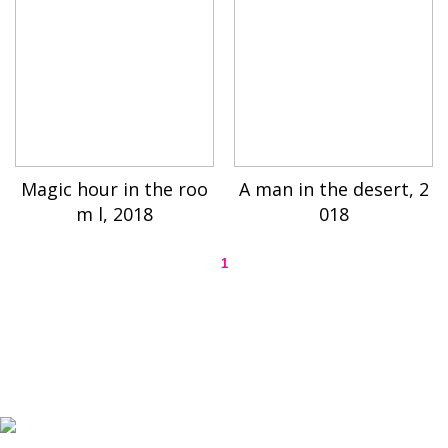
Magic hour in the roo
A man in the desert, 2
m l, 2018
018
1