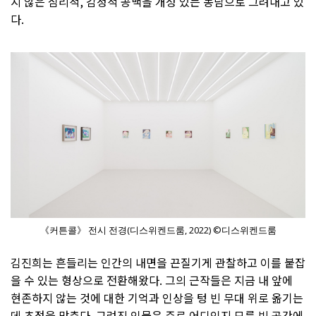
지 않은 심리적, 감정적 공백을 개성 있는 농담으로 그려내고 있
다.
《커튼콜》 전시 전경(디스위켄드룸, 2022) ©디스위켄드룸
김진희는 흔들리는 인간의 내면을 끈질기게 관찰하고 이를 붙잡
을 수 있는 형상으로 전환해왔다. 그의 근작들은 지금 내 앞에
현존하지 않는 것에 대한 기억과 인상을 텅 빈 무대 위로 옮기는
데 초점을 맞춘다. 그려진 인물은 주로 어디인지 모를 빈 공간에