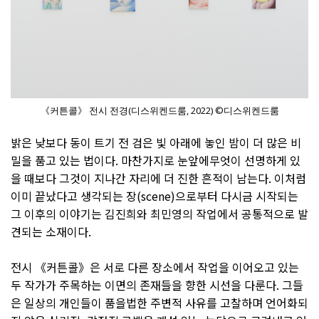
《커튼콜》 전시 전경(디스위켄드룸, 2022) ©디스위켄드룸
밝은 낮보다 동이 트기 전 검은 빛 아래에 놓인 밤이 더 많은 비
밀을 품고 있는 법이다. 마찬가지로 눈앞에무엇이 선명하게 있
을 때보다 그것이 지나간 자리에 더 진한 흔적이 남는다. 이처럼
이미 끝났다고 생각되는 장(scene)으로부터 다시금 시작되는
그 이후의 이야기는 김진희와 최민영의 작업에서 공통적으로 발
견되는 소재이다.
전시 《커튼콜》은 서로 다른 장소에서 작업을 이어오고 있는
두 작가가 주목하는 이면의 존재들을 향한 시선을 다룬다. 그들
은 일상의 개인들이 품을법한 주변적 사유를 고찰하며 언어화되