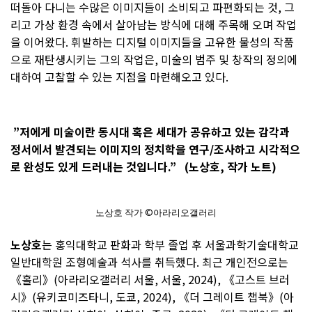
떠돌아 다니는 수많은 이미지들이 소비되고 파편화되는 것, 그
리고 가상 환경 속에서 살아남는 방식에 대해 주목해 오며 작업
을 이어왔다. 휘발하는 디지털 이미지들을 고유한 물성의 작품
으로 재탄생시키는 그의 작업은, 미술의 범주 및 창작의 정의에
대하여 고찰할 수 있는 지점을 마련해오고 있다.
”저에게 미술이란 동시대 혹은 세대가 공유하고 있는 감각과
정서에서 발견되는 이미지의 정치학을 연구/조사하고 시각적으
로 완성도 있게 드러내는 것입니다.”
(노상호, 작가 노트)
노상호 작가 ©아라리오갤러리
노상호
는 홍익대학교 판화과 학부 졸업 후 서울과학기술대학교
일반대학원 조형예술과 석사를 취득했다. 최근 개인전으로는
《홀리》(아라리오갤러리 서울, 서울, 2024), 《고스트 브러
시》(유키코미즈타니, 도쿄, 2024), 《더 그레이트 챕북》(아