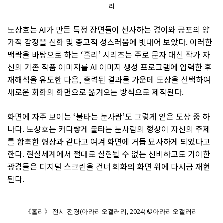
리
노상호는 AI가 만든 특정 장면들이 선사하는 경이와 공포의 양
가적 감정을 신화 및 종교적 성스러움에 빗대어 보았다. 이러한
맥락을 바탕으로 하는 ‘홀리’ 시리즈는 주로 문자 대신 작가 자
신의 기존 작품 이미지를 AI 이미지 생성 프로그램에 입력한 후
재해석을 유도한 다음, 출력된 결과물 가운데 도상을 선택하여
새로운 회화의 화면으로 옮겨오는 방식으로 제작된다.
화면에 자주 보이는 ‘불타는 눈사람’도 그렇게 얻은 도상 중 하
나다. 노상호는 커다랗게 불타는 눈사람의 형상이 자신의 주제
를 함축한 형상과 같다고 여겨 화면에 거듭 묘사하게 되었다고
한다. 현실세계에서 절대로 실현될 수 없는 신비하고도 기이한
광경들은 디지털 스크린을 건너 회화의 화면 위에 다시금 재현
된다.
《홀리》 전시 전경(아라리오갤러리, 2024) ©아라리오갤러리