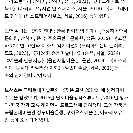
라리오갤러리 상하이, 상하이, 중국, 2023), 《더 그레이트 챕
북 II》(아라리오뮤지엄 인 스페이스, 서울, 2018), 《더 그레이
트 챕북》(웨스트웨어하우스, 서울, 2016) 등이 있다.
또한 작가는 《키치 앤 팝: 한국 팝아트의 현재》(주상하이한국
문화원, 상하이, 중국; 주홍콩한국문화원, 홍콩, 2025), 《고질
라 70주년: 고질라 디 아트 익지비션》(모리아트센터 갤러리,
도쿄, 2025), 《제24회 송은미술대상》(송은, 서울, 2024),
《예술과 인공지능》(울산시립미술관, 울산, 2024), 《히스테
리아: 동시대 리얼리즘 회화》(일민미술관, 서울, 2023) 등 다
수의 단체전에 참여했다.
노상호는 국립현대미술관의 《젊은 모색 2014》에 선정되어
주목을 받았으며, 2015년 난지미술창작스튜디오, 2016년 헝가
리-한국 작가 교류 레지던시 프로그램에 참여했다. 그의 작품은
국립현대미술관 정부미술은행, 구하우스미술관, 아라리오뮤지
엄 등에 소장되어 있다.