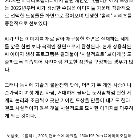
2024년 아라리오갤러리에서 열린 개인전 《홀리》에서 노상호
는 2022년부터 AI가 생성한 수많은 이미지들 가운데 직관적으
로 선택한 도상들을 화면으로 끌어오며 탄생한 ‘홀리’ 시리즈를
중점적으로 선보였다.
AI가 만든 이미지를 재료 삼아 재구성한 화면은 실재하는 세계
를 닮은 한편 보다 극적인 장면으로서 완성된다. 현재 상용화된
AI 이미지 생성 프로그램은 결과물이 ‘사실적으로’ 보이게끔 도
출하도록 학습되어 사진처럼 견고한 장면을 구성하는 경우가 많
다.
그러나 동시에 기술의 불완전함 탓에, 머리가 두 개인 사슴이나
손가락이 여섯 개인 사람, 거대하게 불타는 눈사람처럼 현실 세
계의 논리와 조금씩 어긋난 기이한 도상을 만들어 내기도 한다.
결코 사실적이지 않은 것을 사실적으로 묘사한 이미지를 마주하
게 되는 것이다.
노상호, 〈홀리〉, 2023, 캔버스에 아크릴, 130x193.9cm ©아라리오갤러