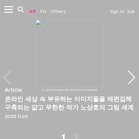
KR
EN
Others
Sign In
Sub
Article
Article
K-Artists Connect the World Every Moment
온라인 세상 속 부유하는 이미지들을 재편집해
[비평] 작가와 의심, 그럴싸한 믿음
구축되는 얇고 무한한 작가 노상호의 그림 세계
2024
2025.11.24
1
2