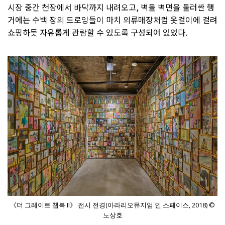
시장 중간 천장에서 바닥까지 내려오고, 벽돌 벽면을 둘러싼 행
거에는 수백 장의 드로잉들이 마치 의류매장처럼 옷걸이에 걸려
쇼핑하듯 자유롭게 관람할 수 있도록 구성되어 있었다.
《더 그레이트 챕북 II》 전시 전경(아라리오뮤지엄 인 스페이스, 2018) ©
노상호