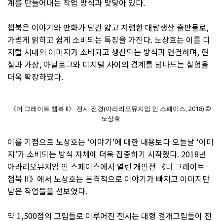
계를 만들어내는 작업 방식과 맞닿아 있다.
챕북은 이야기와 판화가 담긴 얇고 저렴한 대량생산 출판물로,
가볍게 읽히고 쉽게 소비되는 특징을 가진다. 노상호는 이를 디
지털 시대의 이미지가 소비되고 생산되는 방식과 연결하며, 현
실과 가상, 아날로그와 디지털 사이의 경계를 넘나드는 실험을
더욱 확장하였다.
《더 그레이트 챕북 II》 전시 전경(아라리오뮤지엄 인 스페이스, 2018) ©
노상호
이를 기점으로 노상호는 ‘이야기’에 대한 내용보다 오늘날 ‘이미
지’가 소비되는 방식 자체에 더욱 집중하기 시작했다. 2018년
아라리오뮤지엄 인 스페이스에서 열린 개인전 《더 그레이트
챕북 II》에서 노상호는 본격적으로 이야기가 빠지고 이미지만
남은 작업들을 선보였다.
약 1,500점의 그림들로 이루어진 전시는 대형 걸개그림들이 전