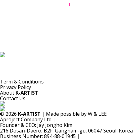
1
K-ARTIST는 선별된 한국 동시대 작가들을 세계에 소개하는 비영리 플랫폼입니다.
본 플랫폼의 자료는 기록·소개·비평·연구 등 공익적 목적을 위해 등록되었으며, 모든 저작권은 해당
작가 및 원 저작권자에게 있습니다.
K-ARTIST는 해당 자료를 상업적으로 이용하지 않습니다.
Term & Conditions
Privacy Policy
About
K-ARTIST
Contact Us
© 2026
K-ARTIST
| Made possible by W & LEE
Aproject Company Ltd.
|
Founder & CEO: Jay Jongho Kim
216 Dosan-Daero, B2F, Gangnam-gu, 06047 Seoul, Korea
Business Number: 894-88-01945
|