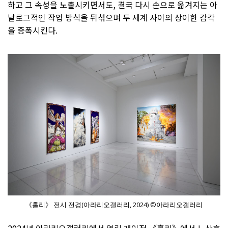
하고 그 속성을 노출시키면서도, 결국 다시 손으로 옮겨지는 아
날로그적인 작업 방식을 뒤섞으며 두 세계 사이의 상이한 감각
을 증폭시킨다.
《홀리》 전시 전경(아라리오갤러리, 2024) ©아라리오갤러리