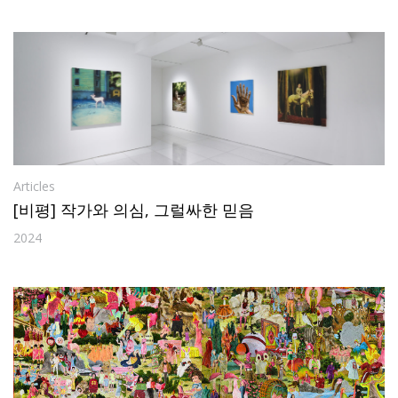
Articles
[비평] 작가와 의심, 그럴싸한 믿음
2024