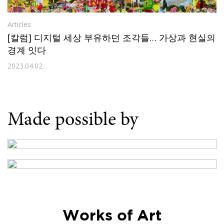
Articles
[칼럼] 디지털 세상 부유하던 조각들… 가상과 현실의
경계 잇다
2023.04.02
Made possible by
Works of Art