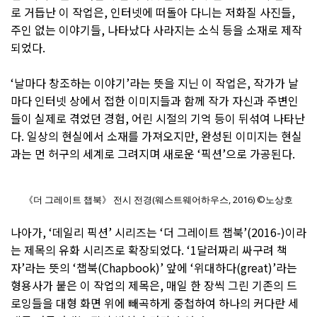
로 거듭난 이 작업은, 인터넷에 떠돌아 다니는 저화질 사진들,
주인 없는 이야기들, 나타났다 사라지는 소식 등을 소재로 제작
되었다.
‘날마다 창조하는 이야기’라는 뜻을 지닌 이 작업은, 작가가 날
마다 인터넷 상에서 접한 이미지들과 함께 작가 자신과 주변인
들이 실제로 겪었던 경험, 어린 시절의 기억 등이 뒤섞여 나타난
다. 일상의 현실에서 소재를 가져오지만, 완성된 이미지는 현실
과는 먼 허구의 세계로 그려지며 새로운 ‘픽션’으로 가공된다.
《더 그레이트 챕북》 전시 전경(웨스트웨어하우스, 2016) ©노상호
나아가, ‘데일리 픽션’ 시리즈는 ‘더 그레이트 챕북’(2016-)이라
는 제목의 유화 시리즈로 확장되었다. ‘1달러짜리 싸구려 책
자’라는 뜻의 ‘챕북(Chapbook)’ 앞에 ‘위대하다(great)’라는
형용사가 붙은 이 작업의 제목은, 매일 한 장씩 그린 기존의 드
로잉들을 대형 화면 위에 빼곡하게 중첩하여 하나의 커다란 세