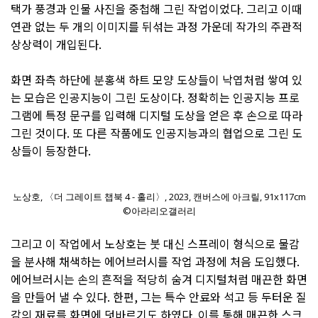
택가 풍경과 인물 사진을 중첩해 그린 작업이었다. 그리고 이때
연관 없는 두 개의 이미지를 뒤섞는 과정 가운데 작가의 주관적
상상력이 개입된다.
화면 좌측 하단에 분홍색 하트 모양 도상들이 낙엽처럼 쌓여 있
는 모습은 인공지능이 그린 도상이다. 정확히는 인공지능 프로
그램에 특정 문구를 입력해 디지털 도상을 얻은 후 손으로 따라
그린 것이다. 또 다른 작품에도 인공지능과의 협업으로 그린 도
상들이 등장한다.
노상호, 〈더 그레이트 챕북 4 - 홀리〉, 2023, 캔버스에 아크릴, 91x117cm
©아라리오갤러리
그리고 이 작업에서 노상호는 붓 대신 스프레이 형식으로 물감
을 분사해 채색하는 에어브러시를 작업 과정에 처음 도입했다.
에어브러시는 손의 흔적을 적당히 숨겨 디지털처럼 매끈한 화면
을 만들어 낼 수 있다. 한편, 그는 특수 안료와 석고 등 두터운 질
감의 재료를 화면에 덧바르기도 하였다. 이를 통해 매끈한 스크