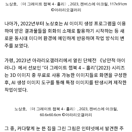
노상호, 〈더 그레이트 챕북 4 - 홀리〉, 2023, 캔버스에 아크릴, 117x91cm
©아라리오갤러리
나아가, 2022년부터 노상호는 AI 이미지 생성 프로그램을 이용
하여 얻은 결과물들을 회화의 소재로 활용하기 시작하는 등 새
로운 동시대 미디어 환경에 예민하게 반응하며 작업 방식의 변
주를 보였다.
가령, 2023년 아라리오갤러리에서 열린 단체전 《낭만적 아이
러니》에서 선보인 ‘더 그레이트 챕북 4 – 홀리’(2023) 시리즈
는 3D 이미지 중 무료로 사용 가능한 이미지들로 화면을 구성한
후, AI 생성 이미지 도구를 통해 특정 이미지를 탄생시켜 제작한
작업이었다.
노상호, 〈더 그레이트 챕북 4 - 홀리〉, 2023, 캔버스에 아크릴,
60.6x60.6cm ©아라리오갤러리
그 중, 커다랗게 눈 뜬 집을 그린 그림은 인터넷에서 발견한 주