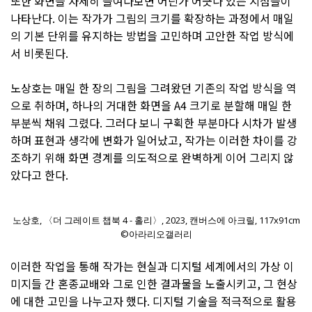
또한 화면을 자세히 들여다보면 어딘가 어긋나 있는 지점들이
나타난다. 이는 작가가 그림의 크기를 확장하는 과정에서 매일
의 기본 단위를 유지하는 방법을 고민하며 고안한 작업 방식에
서 비롯된다.
노상호는 매일 한 장의 그림을 그려왔던 기존의 작업 방식을 역
으로 취하며, 하나의 거대한 화면을 A4 크기로 분할해 매일 한
부분씩 채워 그렸다. 그러다 보니 구획한 부분마다 시차가 발생
하며 표현과 생각에 변화가 일어났고, 작가는 이러한 차이를 강
조하기 위해 화면 경계를 의도적으로 완벽하게 이어 그리지 않
았다고 한다.
노상호, 〈더 그레이트 챕북 4 - 홀리〉, 2023, 캔버스에 아크릴, 117x91cm
©아라리오갤러리
이러한 작업을 통해 작가는 현실과 디지털 세계에서의 가상 이
미지들 간 혼종교배와 그로 인한 결과물을 노출시키고, 그 현상
에 대한 고민을 나누고자 했다. 디지털 기술을 적극적으로 활용