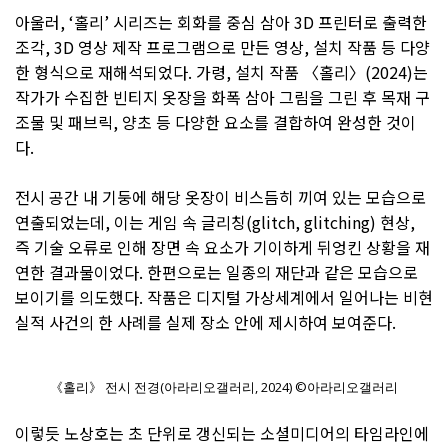
아울러, ‘홀리’ 시리즈는 회화를 중심 삼아 3D 프린터로 출력한
조각, 3D 영상 제작 프로그램으로 만든 영상, 설치 작품 등 다양
한 형식으로 재해석되었다. 가령, 설치 작품 〈홀리〉(2024)는
작가가 수집한 빈티지 옷장을 화폭 삼아 그림을 그린 후 목재 구
조물 및 패브릭, 양초 등 다양한 요소를 결합하여 완성한 것이
다.
전시 공간 내 기둥에 해당 옷장이 비스듬히 끼여 있는 모습으로
연출되었는데, 이는 게임 속 글리칭(glitch, glitching) 현상,
즉 기술 오류로 인해 장면 속 요소가 기이하게 뒤엉킨 상황을 재
연한 결과물이었다. 한편으로는 일종의 재단과 같은 모습으로
보이기를 의도했다. 작품은 디지털 가상세계에서 일어나는 비현
실적 사건의 한 사례를 실제 장소 안에 제시하여 보여준다.
《홀리》 전시 전경(아라리오갤러리, 2024) ©아라리오갤러리
이렇듯 노상호는 초 단위로 갱신되는 소셜미디어의 타임라인에