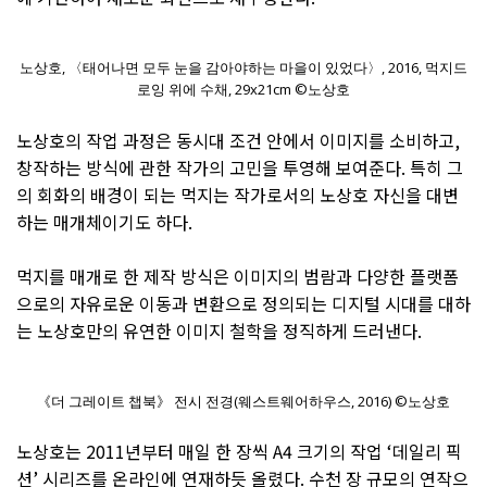
노상호, 〈태어나면 모두 눈을 감아야하는 마을이 있었다〉, 2016, 먹지드
로잉 위에 수채, 29x21cm ©노상호
노상호의 작업 과정은 동시대 조건 안에서 이미지를 소비하고,
창작하는 방식에 관한 작가의 고민을 투영해 보여준다. 특히 그
의 회화의 배경이 되는 먹지는 작가로서의 노상호 자신을 대변
하는 매개체이기도 하다.
먹지를 매개로 한 제작 방식은 이미지의 범람과 다양한 플랫폼
으로의 자유로운 이동과 변환으로 정의되는 디지털 시대를 대하
는 노상호만의 유연한 이미지 철학을 정직하게 드러낸다.
《더 그레이트 챕북》 전시 전경(웨스트웨어하우스, 2016) ©노상호
노상호는 2011년부터 매일 한 장씩 A4 크기의 작업 ‘데일리 픽
션’ 시리즈를 온라인에 연재하듯 올렸다. 수천 장 규모의 연작으