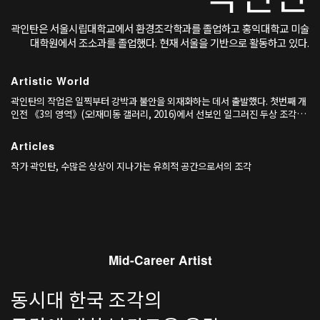
곽인탄은 서울시립대학교에서 환경조각학과를 졸업하고 홍익대학교 미술
대학원에서 조소과를 졸업했다. 현재 서울을 기반으로 활동하고 있다.
Artistic World
곽인탄의 작업은 일찍부터 강박과 불안을 외재화하는 데서 출발했다. 첫번째 개
인전 《3의 영역》(오!재미동 갤러리, 2016)에서 선보인 일그러진 두상 조각이
나 쇠사슬에 얼굴을 파묻은 인체 조각은, 내면의 압박을 조각적 언어로 드러낸
초기 사례다. 이는 곧 조각이 단순한 형상 재현이 아니라, 실존적 긴장을 기록하
Articles
는 심리적 매개체로 기능할 수 있음을 보여준다.
작가 곽인탄, 수많은 상상이 지나가는 유희적 공간으로서의 조각
Mid-Career Artist
동시대 한국 조각의