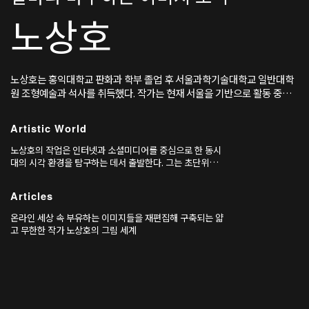
노상호
노상호는 홍익대학교 판화과 학부 졸업 후 서울과학기술대학교 일반대학
원 조형예술과 석사를 취득했다. 작가는 현재 서울을 기반으로 활동 중이
다.
Artistic World
노상호의 작업은 인터넷과 소셜미디어를 중심으로 한 동시
대의 시각 환경을 탐구하는 데서 출발한다. 그는 초단위로
생성되고 소멸하는 디지털 이미지들을 수집하고, 이를 다시
손으로 옮겨 그리는 과정을 통해 ‘이미지의 순환’ 자체를 사
Articles
유의 대상으로 삼는다.
온라인 세상 속 부유하는 이미지들을 재편집해 구축되는 얇
고 무한한 작가 노상호의 그림 세계