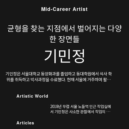
Mid-Career Artist
균형을 찾는 지점에서 벌어지는 다양
한 장면들
기민정
기민정은 서울대학교 동양화과를 졸업하고 동대학원에서 석사 학
위를 취득하고 박사과정을 수료했다. 현재 서울에 거주하며 활동
중이다.
Artistic World
2018년 무렵 서울 노들역 인근 작업실에
서 기민정은 사소한 관찰에서 작업의 영
감을 얻게 된다. 벽보다 창이 많았던 작업
실에서 화판에 고정하지 않은 화선지는
Articles
빛과 바람에 반응하며 벽에서 떨어져 바