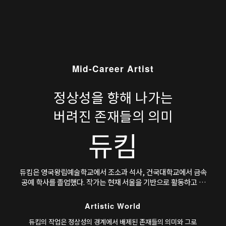
Mid-Career Artist
정상성을 향해 나가는
버려진 존재들의 의미
듀킴
듀킴은 영국왕립예술학교에서 조소과 석사, 건국대학교에서 금속
공예 학사를 졸업했다. 작가는 현재 서울을 기반으로 활동하고 있
다.
Artistic World
듀킴의 작업은 정상성의 경계에서 배제된 존재들의 의미와 그로