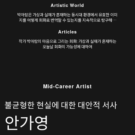
Artistic World
박아람은 가상과 실재가 혼재하는 동시대 환경에서 유효한 이미
지를 어떻게 회화로 번역할 수 있는지를 지속적으로 탐구해왔
다. 초기 작업인 〈운석들〉(2014–2018)은 3D 프린팅의 작동
원리를 참조해 현실의 데이터를 가시화하는 방식을 조형 언어로
Articles
치환하며, 기술 환경에 내재한 추상적 질서를 시각화하려는 시
작가 박아람의 마음으로 그리는 회화: 가상과 실재가 혼재하는
도로 읽힌다.
오늘날 회화의 가능성에 대하여
Mid-Career Artist
불균형한 현실에 대한 대안적 서사
안가영