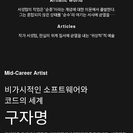
Artistic World
서성협의 작업은 ‘순종’이라는 개념에 대한 의문에서 출발한다.
그는 혼합되지 않은 상태를 ‘순수’라 여기는 서사에 균열을 내
고, 그 과정에서 배제된 무수한 가능성을 다시 불러오려 한다. 첫
번째 개인전 《위상감각》(얼터사이드, 2020)에서 드러나듯,
Articles
작가는 ‘위상학적 방법론
작가 서성협, 현실의 위계 질서에 균열을 내는 ‘위상학’적 예술
Mid-Career Artist
비가시적인 소프트웨어와
코드의 세계
구자명